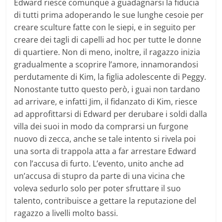
Edward riesce comunque a guadagnarsi la fiducia
di tutti prima adoperando le sue lunghe cesoie per
creare sculture fatte con le siepi, e in seguito per
creare dei tagli di capelli ad hoc per tutte le donne
di quartiere. Non di meno, inoltre, il ragazzo inizia
gradualmente a scoprire l’amore, innamorandosi
perdutamente di Kim, la figlia adolescente di Peggy.
Nonostante tutto questo però, i guai non tardano
ad arrivare, e infatti Jim, il fidanzato di Kim, riesce
ad approfittarsi di Edward per derubare i soldi dalla
villa dei suoi in modo da comprarsi un furgone
nuovo di zecca, anche se tale intento si rivela poi
una sorta di trappola atta a far arrestare Edward
con l’accusa di furto. L’evento, unito anche ad
un’accusa di stupro da parte di una vicina che
voleva sedurlo solo per poter sfruttare il suo
talento, contribuisce a gettare la reputazione del
ragazzo a livelli molto bassi.