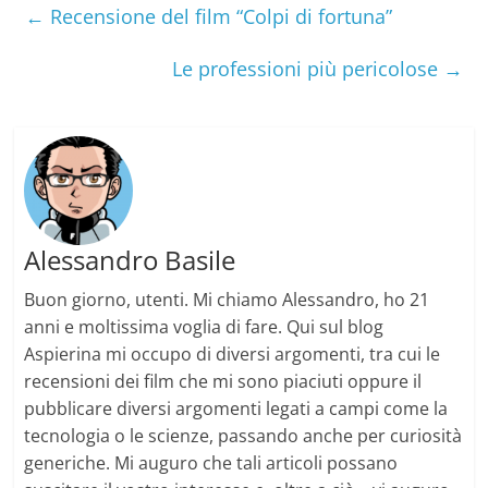
o
r
←
Recensione del film “Colpi di fortuna”
k
Le professioni più pericolose
→
Alessandro Basile
Buon giorno, utenti. Mi chiamo Alessandro, ho 21
anni e moltissima voglia di fare. Qui sul blog
Aspierina mi occupo di diversi argomenti, tra cui le
recensioni dei film che mi sono piaciuti oppure il
pubblicare diversi argomenti legati a campi come la
tecnologia o le scienze, passando anche per curiosità
generiche. Mi auguro che tali articoli possano