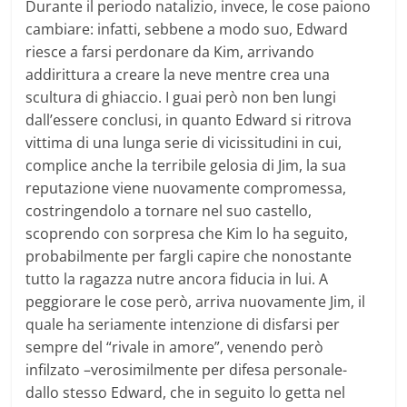
Durante il periodo natalizio, invece, le cose paiono
cambiare: infatti, sebbene a modo suo, Edward
riesce a farsi perdonare da Kim, arrivando
addirittura a creare la neve mentre crea una
scultura di ghiaccio. I guai però non ben lungi
dall’essere conclusi, in quanto Edward si ritrova
vittima di una lunga serie di vicissitudini in cui,
complice anche la terribile gelosia di Jim, la sua
reputazione viene nuovamente compromessa,
costringendolo a tornare nel suo castello,
scoprendo con sorpresa che Kim lo ha seguito,
probabilmente per fargli capire che nonostante
tutto la ragazza nutre ancora fiducia in lui. A
peggiorare le cose però, arriva nuovamente Jim, il
quale ha seriamente intenzione di disfarsi per
sempre del “rivale in amore”, venendo però
infilzato –verosimilmente per difesa personale-
dallo stesso Edward, che in seguito lo getta nel