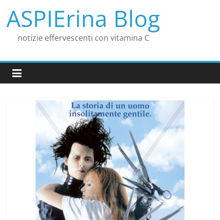
Salta
ASPIErina Blog
al
contenuto
notizie effervescenti con vitamina C