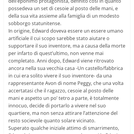
dell’eponimo protagonista, definito così in quanto
possedeva un set di cesoie al posto delle mani, e
della sua vita assieme alla famiglia di un modesto
sobborgo statunitense.
In origine, Edward doveva essere un essere umano
artificiale il cui scopo sarebbe stato aiutare o
supportare il suo inventore, ma a causa della morte
per infarto di quest’ultimo, non venne mai
completato. Anni dopo, Edward viene ritrovato
ancora nella sua vecchia casa -Un castello/fabbrica
in cui era solito vivere il suo inventore- da una
rappresentante Avon di nome Peggy, che una volta
accertatasi che il ragazzo, cesoie al posto delle
mani e aspetto un po’ tetro a parte, è totalmente
innocuo, decide di portarlo a vivere nel suo
quartiere, ma non senza attirare l’attenzione del
resto socievole quanto solare vicinato.
Superato qualche iniziale attimo di smarrimento,