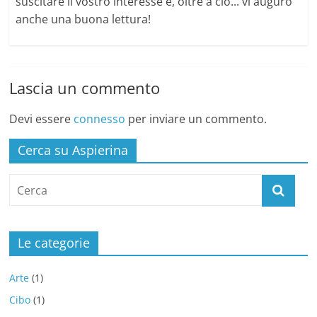
suscitare il vostro interesse e, oltre a ciò... vi auguro
anche una buona lettura!
Lascia un commento
Devi essere
connesso
per inviare un commento.
Cerca su Aspierina
Le categorie
Arte
(1)
Cibo
(1)