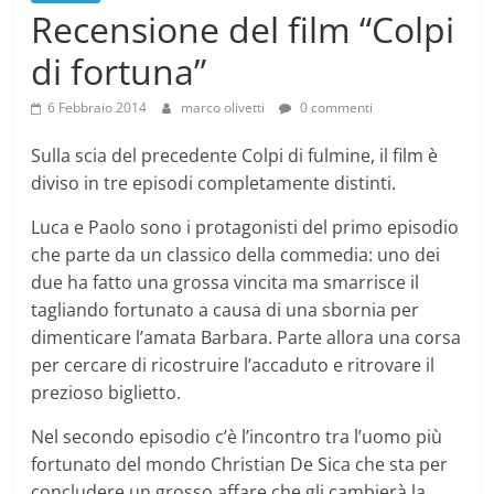
Recensione del film “Colpi
di fortuna”
6 Febbraio 2014
marco olivetti
0 commenti
Sulla scia del precedente Colpi di fulmine, il film è
diviso in tre episodi completamente distinti.
Luca e Paolo sono i protagonisti del primo episodio
che parte da un classico della commedia: uno dei
due ha fatto una grossa vincita ma smarrisce il
tagliando fortunato a causa di una sbornia per
dimenticare l’amata Barbara. Parte allora una corsa
per cercare di ricostruire l’accaduto e ritrovare il
prezioso biglietto.
Nel secondo episodio c’è l’incontro tra l’uomo più
fortunato del mondo Christian De Sica che sta per
concludere un grosso affare che gli cambierà la