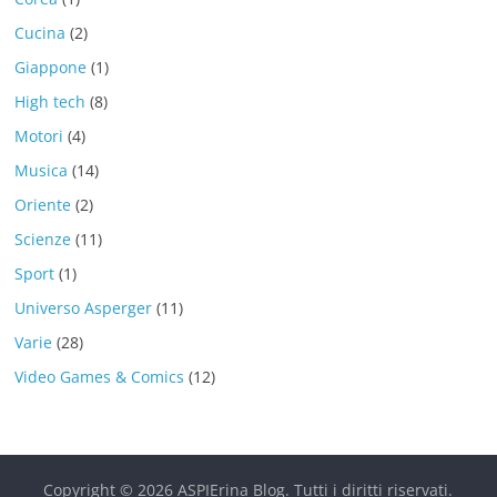
Cucina
(2)
Giappone
(1)
High tech
(8)
Motori
(4)
Musica
(14)
Oriente
(2)
Scienze
(11)
Sport
(1)
Universo Asperger
(11)
Varie
(28)
Video Games & Comics
(12)
Copyright © 2026
ASPIErina Blog
. Tutti i diritti riservati.