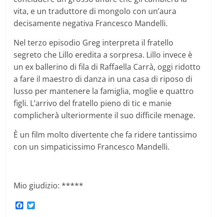
vita, e un traduttore di mongolo con un’aura
decisamente negativa Francesco Mandelli.
Nel terzo episodio Greg interpreta il fratello
segreto che Lillo eredita a sorpresa. Lillo invece è
un ex ballerino di fila di Raffaella Carrà, oggi ridotto
a fare il maestro di danza in una casa di riposo di
lusso per mantenere la famiglia, moglie e quattro
figli. L’arrivo del fratello pieno di tic e manie
complicherà ulteriormente il suo difficile menage.
È un film molto divertente che fa ridere tantissimo
con un simpaticissimo Francesco Mandelli.
Mio giudizio: *****
F
T
a
w