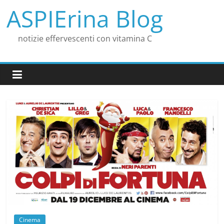
Salta
ASPIErina Blog
al
contenuto
notizie effervescenti con vitamina C
Cinema