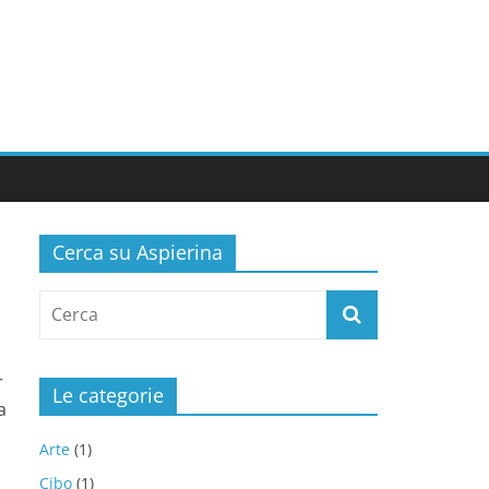
Cerca su Aspierina
r
Le categorie
a
Arte
(1)
Cibo
(1)