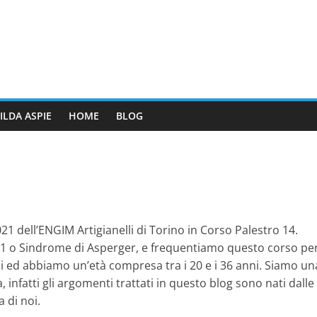
ILDA ASPIE
HOME
BLOG
21 dell’ENGIM Artigianelli di Torino in Corso Palestro 14.
lo 1 o Sindrome di Asperger, e frequentiamo questo corso pe
ci ed abbiamo un’età compresa tra i 20 e i 36 anni. Siamo un
infatti gli argomenti trattati in questo blog sono nati dalle
 di noi.