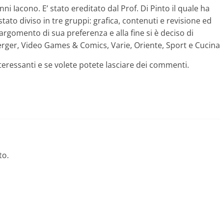
i Iacono. E’ stato ereditato dal Prof. Di Pinto il quale ha
 stato diviso in tre gruppi: grafica, contenuti e revisione ed
argomento di sua preferenza e alla fine si è deciso di
erger, Video Games & Comics, Varie, Oriente, Sport e Cucina
nteressanti e se volete potete lasciare dei commenti.
to.