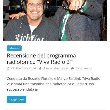
Musica
Recensione del programma
radiofonico “Viva Radio 2”
23 Dicembre 2014
Alessandro Basile
0 commenti
Condotta da Rosario Fiorello e Marco Baldini, “Viva Radio
2” è stata una trasmissione radiofonica di indiscusso
successo andata in
Leggi tutto