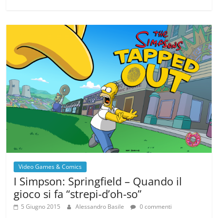
Video Games & Comics
I Simpson: Springfield – Quando il
gioco si fa “strepi-d’oh-so”
5 Giugno 2015
Alessandro Basile
0 commenti