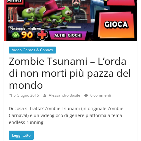
Video Games & Comics
Zombie Tsunami – L’orda
di non morti più pazza del
mondo
5 Giugno 2015
Alessandro Basile
0 commenti
Di cosa si tratta? Zombie Tsunami (in originale Zombie
Carnaval) è un videogioco di genere platforma a tema
endless running
Leggi tutto