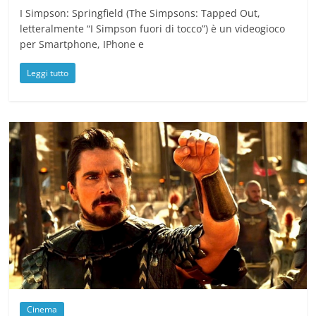
I Simpson: Springfield (The Simpsons: Tapped Out,
letteralmente “I Simpson fuori di tocco”) è un videogioco
per Smartphone, IPhone e
Leggi tutto
Cinema