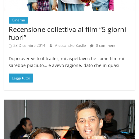
Cinema
Recensione collettiva al film “5 giorni
fuori”
23 Dicembre 2014
Alessandro Basile
0 commenti
Dopo aver visto il trailer, mi aspettavo che come film mi
sarebbe piaciuto… e avevo ragione, dato che in quasi
Leggi tutto