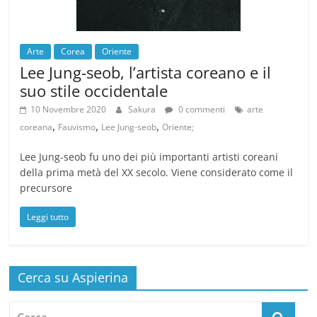
Arte
Corea
Oriente
Lee Jung-seob, l’artista coreano e il
suo stile occidentale
10 Novembre 2020
Sakura
0 commenti
arte
,
,
,
coreana
Fauvismo
Lee Jung-seob
Oriente;
Lee Jung-seob fu uno dei più importanti artisti coreani
della prima metà del XX secolo. Viene considerato come il
precursore
Leggi tutto
Cerca su Aspierina