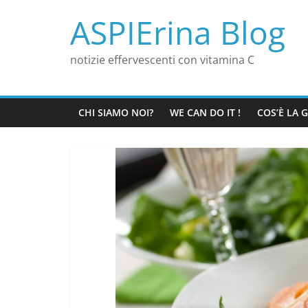
Salta
ASPIErina Blog
al
contenuto
notizie effervescenti con vitamina C
CHI SIAMO NOI?
WE CAN DO IT !
COS’È LA G