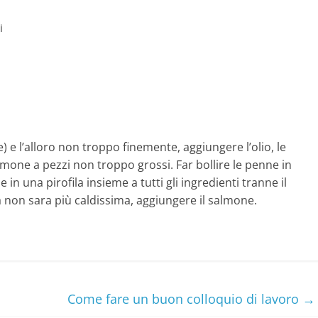
i
e) e l’alloro non troppo finemente, aggiungere l’olio, le
almone a pezzi non troppo grossi. Far bollire le penne in
in una pirofila insieme a tutti gli ingredienti tranne il
non sara più caldissima, aggiungere il salmone.
Come fare un buon colloquio di lavoro
→