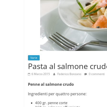
Varie
Pasta al salmone crud
6 Marzo 2015
Federico Bonzano
0 commenti
Penne al salmone crudo
Ingredienti per quattro persone:
400 gr. penne corte