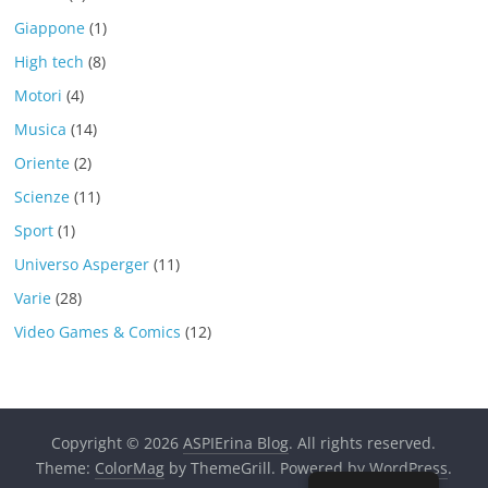
Giappone
(1)
High tech
(8)
Motori
(4)
Musica
(14)
Oriente
(2)
Scienze
(11)
Sport
(1)
Universo Asperger
(11)
Varie
(28)
Video Games & Comics
(12)
Copyright © 2026
ASPIErina Blog
. All rights reserved.
Theme:
ColorMag
by ThemeGrill. Powered by
WordPress
.