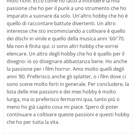
molti ritmi. Ecco come ho fatto a infondere la mia
passione che ho per il punk a uno strumento che ho
imparato a suonare da solo. Un'altro hobby che ho è
quello di raccontare battute divertenti. Un altro
interesse che sto incominciando a coltivare è quello
dei dischi in vinile e quello della musica anni '60/'70.
Ma non è finita qui: ci sono altri hobby che vorrei
elencare. Un altro degli hobby che ho è quello per il
disegno: io so disegnare abbastanza bene. Ho anche
la passione per i film horror. Amo molto quelli degli
anni '80. Preferisco anche gli splatter, o i film dove ci
sono scene molto forti in generale. Per concludere, la
lista delle mie passioni e dei miei hobby è molto
lunga, ma io preferisco fermarmi qua, tanto più o
meno ho già capito cosa mi piace. Spero di poter
continuare a coltivare queste passioni e questi hobby
che ho per tutta la vita.