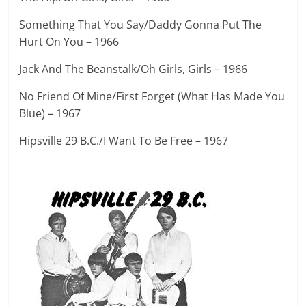
Something That You Say/Daddy Gonna Put The
Hurt On You – 1966
Jack And The Beanstalk/Oh Girls, Girls – 1966
No Friend Of Mine/First Forget (What Has Made You
Blue) – 1967
Hipsville 29 B.C./I Want To Be Free – 1967