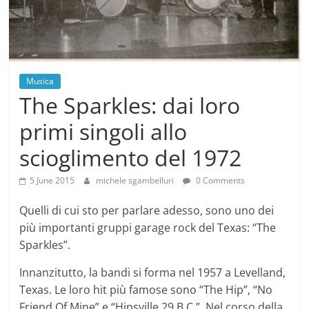
Musica
The Sparkles: dai loro
primi singoli allo
scioglimento del 1972
5 June 2015
michele sgambelluri
0 Comments
Quelli di cui sto per parlare adesso, sono uno dei
più importanti gruppi garage rock del Texas: “The
Sparkles”.
Innanzitutto, la bandi si forma nel 1957 a Levelland,
Texas. Le loro hit più famose sono “The Hip”, “No
Friend Of Mine” e “Hipsville 29 B.C.”. Nel corso della