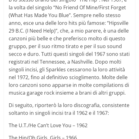
la volta del singolo “No Friend Of Mine/First Forget
(What Has Made You Blue”. Sempre nello stesso
anno, esce una delle loro hits più famose: “Hipsville
29 B.C. (I Need Help)”, che, a mio parere, è una delle
canzoni più belle e che preferisco molto di questo
gruppo, per il suo ritmo tirato e per il suo sound
secco e duro. Tutti questi singoli del 1967 sono stati
registrati nel Tennessee, a Nashville. Dopo molti
singoli incisi, gli Sparkles cessarono la loro attività
nel 1972, fino al definitivo scioglimento. Molte delle
loro canzoni sono apparse in molte compilations di
musica garage rock insieme a brani di altri gruppi.
Di seguito, riporterò la loro discografia, consistente
soltanto in singoli incisi tra il 1962 e il 1967:
The U.T./He Can’t Love You – 1962
The Hip/Oh Girls, Girls – 1966