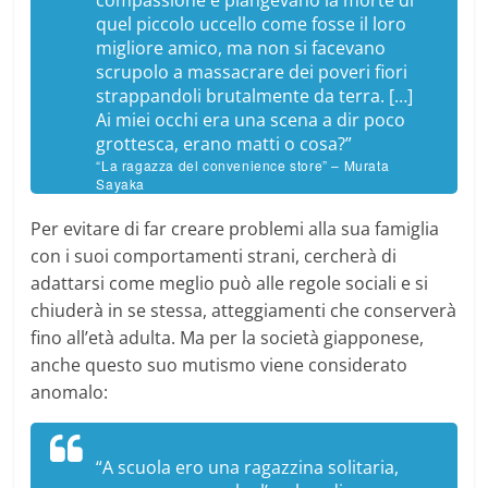
quel piccolo uccello come fosse il loro
migliore amico, ma non si facevano
scrupolo a massacrare dei poveri fiori
strappandoli brutalmente da terra. […]
Ai miei occhi era una scena a dir poco
grottesca, erano matti o cosa?”
“La ragazza del convenience store” – Murata
Sayaka
Per evitare di far creare problemi alla sua famiglia
con i suoi comportamenti strani, cercherà di
adattarsi come meglio può alle regole sociali e si
chiuderà in se stessa, atteggiamenti che conserverà
fino all’età adulta. Ma per la società giapponese,
anche questo suo mutismo viene considerato
anomalo:
“A scuola ero una ragazzina solitaria,