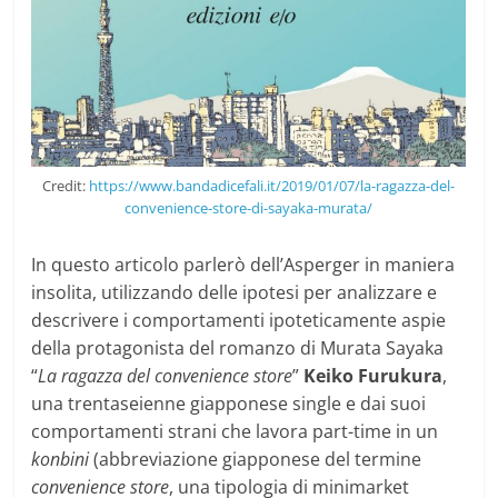
Credit:
https://www.bandadicefali.it/2019/01/07/la-ragazza-del-
convenience-store-di-sayaka-murata/
In questo articolo parlerò dell’Asperger in maniera
insolita, utilizzando delle ipotesi per analizzare e
descrivere i comportamenti ipoteticamente aspie
della protagonista del romanzo di Murata Sayaka
“
La ragazza del convenience store
”
Keiko Furukura
,
una trentaseienne giapponese single e dai suoi
comportamenti strani che lavora part-time in un
konbini
(abbreviazione giapponese del termine
convenience store
, una tipologia di minimarket