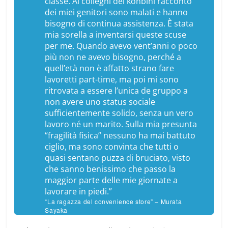
classe. Ai colleghi del
konbini
racconto
dei miei genitori sono malati e hanno
bisogno di continua assistenza. È stata
mia sorella a inventarsi queste scuse
per me. Quando avevo vent’anni o poco
più non ne avevo bisogno, perché a
quell’età non è affatto strano fare
lavoretti part-time, ma poi mi sono
ritrovata a essere l’unica de gruppo a
non avere uno status sociale
sufficientemente solido, senza un vero
lavoro né un marito. Sulla mia presunta
“fragilità fisica” nessuno ha mai battuto
ciglio, ma sono convinta che tutti o
quasi sentano puzza di bruciato, visto
che sanno benissimo che passo la
maggior parte delle mie giornate a
lavorare in piedi.”
“La ragazza del convenience store” – Murata
Sayaka