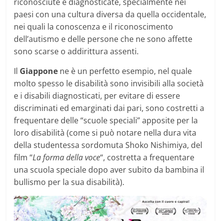
riconosciute e diagnosticate, specialmente nei
paesi con una cultura diversa da quella occidentale,
nei quali la conoscenza e il riconoscimento
dell’autismo e delle persone che ne sono affette
sono scarse o addirittura assenti.
Il
Giappone
ne è un perfetto esempio, nel quale
molto spesso le disabilità sono invisibili alla società
e i disabili diagnosticati, per evitare di essere
discriminati ed emarginati dai pari, sono costretti a
frequentare delle “scuole speciali” apposite per la
loro disabilità (come si può notare nella dura vita
della studentessa sordomuta Shoko Nishimiya, del
film “
La forma della voce
“, costretta a frequentare
una scuola speciale dopo aver subito da bambina il
bullismo per la sua disabilità).