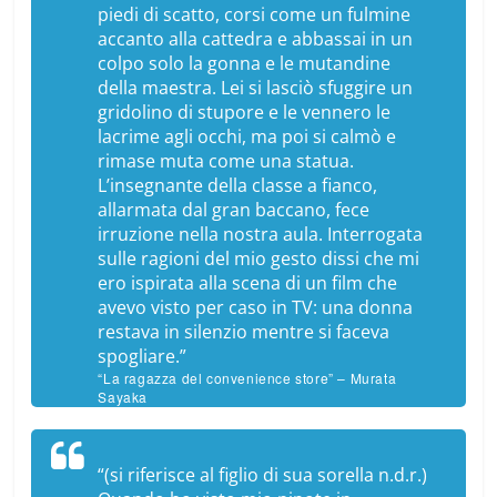
piedi di scatto, corsi come un fulmine
accanto alla cattedra e abbassai in un
colpo solo la gonna e le mutandine
della maestra. Lei si lasciò sfuggire un
gridolino di stupore e le vennero le
lacrime agli occhi, ma poi si calmò e
rimase muta come una statua.
L’insegnante della classe a fianco,
allarmata dal gran baccano, fece
irruzione nella nostra aula. Interrogata
sulle ragioni del mio gesto dissi che mi
ero ispirata alla scena di un film che
avevo visto per caso in TV: una donna
restava in silenzio mentre si faceva
spogliare.”
“La ragazza del convenience store” – Murata
Sayaka
“(
si riferisce al figlio di sua sorella n.d.r.
)