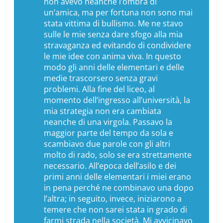
non avevo neanche l’ombra di
un’amica, ma per fortuna non sono mai
stata vittima di bullismo. Me ne stavo
sulle le mie senza dare sfogo alla mia
stravaganza ed evitando di condividere
le mie idee con anima viva. In questo
modo gli anni delle elementari e delle
medie trascorsero senza gravi
problemi. Alla fine del liceo, al
momento dell’ingresso all’università, la
mia strategia non era cambiata
neanche di una virgola. Passavo la
maggior parte del tempo da sola e
scambiavo due parole con gli altri
molto di rado, solo se era strettamente
necessario. All’epoca dell’asilo e dei
primi anni delle elementari i miei erano
in pena perché ne combinavo una dopo
l’altra; in seguito, invece, iniziarono a
temere che non sarei stata in grado di
farmi strada nella società. Mi avvicinavo