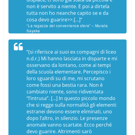
non è servito a niente. E poi a dirtela
tutta non ho neanche capito se e da
cosa devo guarire>>.[…]”
“La ragazza del convenience store” – Murata
Sayaka
“(
si riferisce ai suoi ex compagni di liceo
n.d.r.
) Mi hanno lasciata in disparte e mi
osservano da lontano, come ai tempi
della scuola elementare. Percepisco i
loro sguardi su di me, mi scrutano
come fossi una bestia rara. Non è
cambiato niente, sono ridiventata
“l’intrusa”. […] In questo piccolo mondo
che si regge sulla normalità gli elementi
estranei devono essere eliminati, uno
dopo l’altro, in silenzio. Le presenze
anomale vanno scartate. Ecco perché
devo guarire. Altrimenti sarò