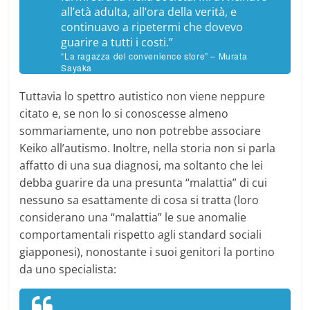
all’età adulta, all’ora della verità, e
continuavo a ripetermi che dovevo
guarire a tutti i costi.”
“La ragazza del convenience store” – Murata
Sayaka
Tuttavia lo spettro autistico non viene neppure
citato e, se non lo si conoscesse almeno
sommariamente, uno non potrebbe associare
Keiko all’autismo. Inoltre, nella storia non si parla
affatto di una sua diagnosi, ma soltanto che lei
debba guarire da una presunta “malattia” di cui
nessuno sa esattamente di cosa si tratta (loro
considerano una “malattia” le sue anomalie
comportamentali rispetto agli standard sociali
giapponesi), nonostante i suoi genitori la portino
da uno specialista: