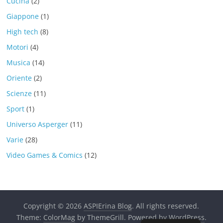
Cucina
(2)
Giappone
(1)
High tech
(8)
Motori
(4)
Musica
(14)
Oriente
(2)
Scienze
(11)
Sport
(1)
Universo Asperger
(11)
Varie
(28)
Video Games & Comics
(12)
Copyright © 2026
ASPIErina Blog
. All rights reserved.
Theme:
ColorMag
by ThemeGrill. Powered by
WordPress
.