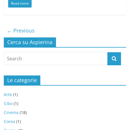
Read more
← Previous
Cerca su Aspierina
Le categorie
Arte
(1)
Cibo
(1)
Cinema
(18)
Corea
(1)