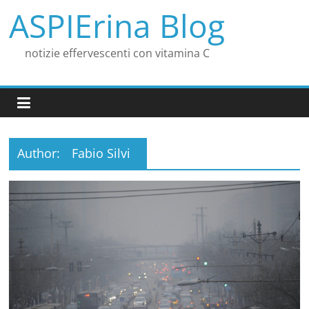
Skip
ASPIErina Blog
to
content
notizie effervescenti con vitamina C
Author:
Fabio Silvi