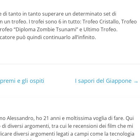
 di tanto in tanto superare un determinato set di
n un trofeo. I trofei sono 6 in tutto: Trofeo Cristallo, Trofeo
 Trofeo “Diploma Zombie Tsunami” e Ultimo Trofeo.
giocatore può quindi continuarlo all’infinito.
remi e gli ospiti
I sapori del Giappone
→
mo Alessandro, ho 21 anni e moltissima voglia di fare. Qui
di diversi argomenti, tra cui le recensioni dei film che mi
licare diversi argomenti legati a campi come la tecnologia