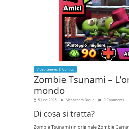
Video Games & Comics
Zombie Tsunami – L’or
mondo
5 June 2015
Alessandro Basile
0 Comments
Di cosa si tratta?
Zombie Tsunami (in originale Zombie Carnav