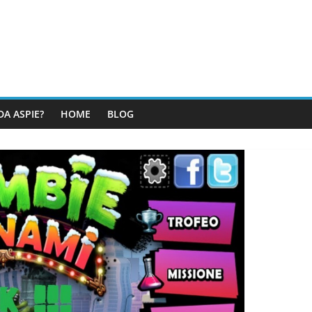
DA ASPIE?
HOME
BLOG