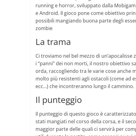
running e horror, sviluppato dalla Mobigam
e Android. Il gioco pone come obiettivo pri
possibili mangiando buona parte degli esser
zombie
La trama
Ci troviamo nel bel mezzo di un’apocalisse 
i “panni” dei non morti, il nostro obiettivo sa
orda, raccogliendo tra le varie cose anche
molto più resistenti agli ostacoli (come ad
ecc…) che incontreranno lungo il cammino.
Il punteggio
Il punteggio di questo gioco è caratterizzato
stati mangiati nel corso della corsa, e il se
maggior parte delle quali ci servirà per c