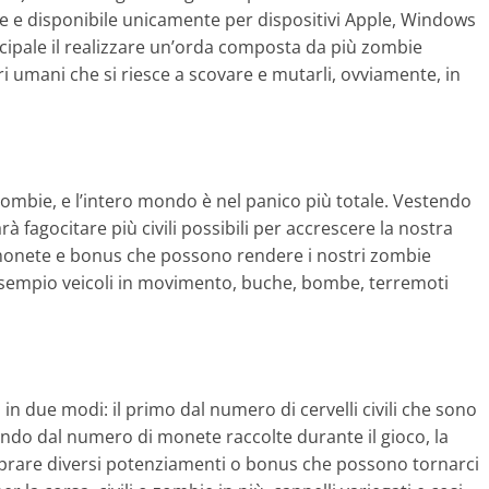
e e disponibile unicamente per dispositivi Apple, Windows
ncipale il realizzare un’orda composta da più zombie
i umani che si riesce a scovare e mutarli, ovviamente, in
zombie, e l’intero mondo è nel panico più totale. Vestendo
rà fagocitare più civili possibili per accrescere la nostra
 monete e bonus che possono rendere i nostri zombie
 esempio veicoli in movimento, buche, bombe, terremoti
 in due modi: il primo dal numero di cervelli civili che sono
condo dal numero di monete raccolte durante il gioco, la
omprare diversi potenziamenti o bonus che possono tornarci