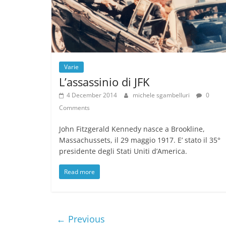
Varie
L’assassinio di JFK
4 December 2014
michele sgambelluri
0
Comments
John Fitzgerald Kennedy nasce a Brookline,
Massachussets, il 29 maggio 1917. E’ stato il 35°
presidente degli Stati Uniti d’America.
Read more
← Previous