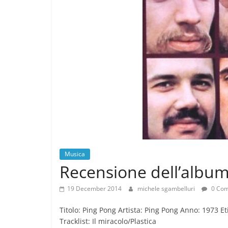
Musica
Recensione dell’album
19 December 2014
michele sgambelluri
0 Co
Titolo: Ping Pong Artista: Ping Pong Anno: 1973 E
Tracklist: Il miracolo/Plastica