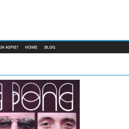
DA ASPIE?
HOME
BLOG