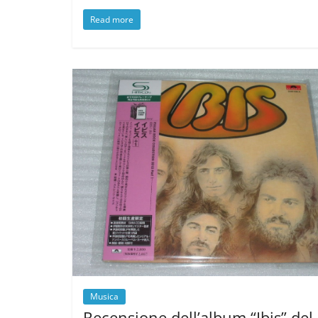
Read more
Musica
Recensione dell’album “Ibis” del