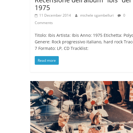
1975
11 December 2014
michele sgambelluri
0
Comments
Titolo: Ibis Artista: Ibis Anno: 1975 Etichetta: Poly
Genere: Rock progressivo italiano, hard rock Trac
7 Formato: LP, CD Tracklist:
Read more