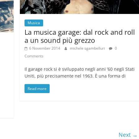
Musica
La musica garage: dal rock and roll
a un sound più grezzo
6 November 2014
michele sgambelluri
0
Comments
Il garage rock si è sviluppato negli anni ’60 negli Stati
Uniti, più precisamente nel 1963. È una forma di
Read more
Next →